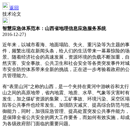
返回
技术论文
智慧应急体系范本：山西省地理信息应急服务系统
2016-12-27}
近年来，以城市看海、地面塌陷、失火、重污染等为主题的事
件，频繁出现在新闻头条，给人们的生活带来一幕幕惊险的场
景。随着经济社会的高速发展，资源环境的负载不断加重，自
然灾害、安全事故、公共卫生和社会安全等各类突发事件对城
市安全防控体系带来全新的挑战，正在进一步考验着政府的公
共管理能力。
有“表里山河”之称的山西，是一个夹持在黄河中游峡谷和太行
山之间的高原地带，省内地震、地质、水旱、气象等灾害时有
发生，加之煤矿资源的集聚，工矿事故、环境污染、采空区塌
陷等公共事件也经常发生。加强防灾减灾、提高综合防范与抵
御能力，同时，加强应急管理、提高处置突发公共事件能力，
是保障全省公共安全的两大工作要务，而如何有效实施，却成
为各级政府部门面临的重要问题。