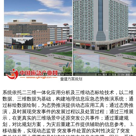
系统依托二三维一体化应用分析及三维动态标绘技术，以二维
数据、三维数据为基础，构建地理信息应急态势推演系统：通
过标绘数据绘制，为态势推演提供动态应用工具；通过态势推
演，及时展现突发事件的发展过程以及处置过程；通过三维展
示，在更真实的三维场景中还原突发公共事件；通过重建规
划，对比规划方案，为灾后重建工作提供辅助的信息参考。 3.
移动服务，实现动态监管 突发事件处置的实时性决定了突发