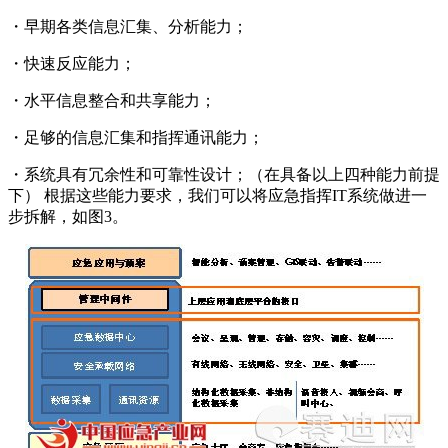
・早期各类信息汇集、分析能力；
・快速反应能力；
・水平信息整合和共享能力；
・足够的信息汇集和指挥通讯能力；
・系统具有冗余性和可靠性设计；（在具备以上四种能力前提
下） 根据这些能力要求，我们可以将应急指挥IT系统做进一
步拆解，如图3。