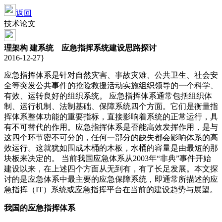
返回
技术论文
理架构 建系统 应急指挥系统建设思路探讨
2016-12-27}
应急指挥体系是针对自然灾害、事故灾难、公共卫生、社会安
全等突发公共事件的抢险救援活动实施组织领导的一个科学、
有效、运转良好的组织系统。 应急指挥体系通常包括组织体
制、运行机制、法制基础、保障系统四个方面。它们是衡量指
挥体系整体功能的重要指标，直接影响着系统的正常运行，具
有不可替代的作用。应急指挥体系是否能高效发挥作用，是与
这四个环节密不可分的，任何一部分的缺失都会影响体系的高
效运行。这就犹如围成木桶的木板，水桶的容量是由最短的那
块板来决定的。 当前我国应急体系从2003年“非典”事件开始
建设以来，在上述四个方面从无到有，有了长足发展。本文探
讨的是应急体系中最主要的应急保障系统，即通常所描述的应
急指挥（IT）系统或应急指挥平台在当前的建设趋势与展望。
我国的应急指挥体系