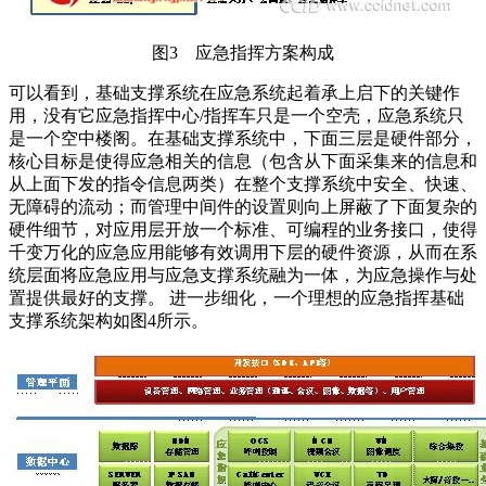
图3 应急指挥方案构成
可以看到，基础支撑系统在应急系统起着承上启下的关键作
用，没有它应急指挥中心/指挥车只是一个空壳，应急系统只
是一个空中楼阁。在基础支撑系统中，下面三层是硬件部分，
核心目标是使得应急相关的信息（包含从下面采集来的信息和
从上面下发的指令信息两类）在整个支撑系统中安全、快速、
无障碍的流动；而管理中间件的设置则向上屏蔽了下面复杂的
硬件细节，对应用层开放一个标准、可编程的业务接口，使得
千变万化的应急应用能够有效调用下层的硬件资源，从而在系
统层面将应急应用与应急支撑系统融为一体，为应急操作与处
置提供最好的支撑。 进一步细化，一个理想的应急指挥基础
支撑系统架构如图4所示。