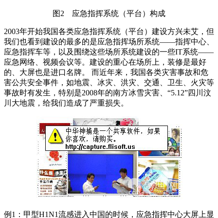
图2 应急指挥系统（平台）构成
2003年开始我国各类应急指挥系统（平台）建设方兴未艾，但
我们也看到建设的最多的是应急指挥场所系统――指挥中心、
应急指挥车等，以及围绕这些场所系统建设的一些IT系统――
应急网络、视频会议等。建设的重心在场所上，装修是最好
的、大屏也是进口名牌。 而近年来，我国各类灾害事故和危
害公共安全事件，如地震、冰灾、洪灾、交通、卫生、火灾等
事故时有发生，特别是2008年的南方冰雪灾害、“5.12”四川汶
川大地震，给我们造成了严重损失。
例1：甲型H1N1流感进入中国的时候，应急指挥中心大屏上显