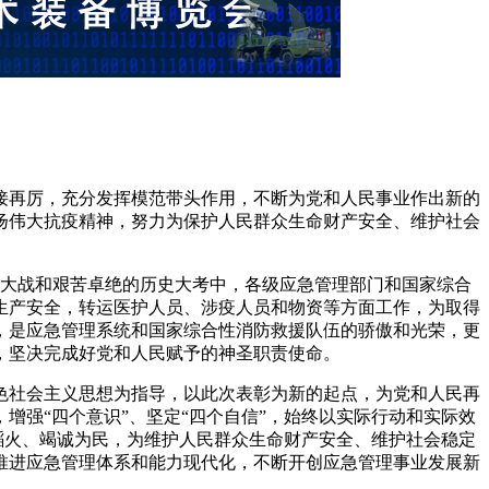
接再厉，充分发挥模范带头作用，不断为党和人民事业作出新的
扬伟大抗疫精神，努力为保护人民群众生命财产安全、维护社会
疫大战和艰苦卓绝的历史大考中，各级应急管理部门和国家综合
生产安全，转运医护人员、涉疫人员和物资等方面工作，为取得
，是应急管理系统和国家综合性消防救援队伍的骄傲和光荣，更
，坚决完成好党和人民赋予的神圣职责使命。
色社会主义思想为指导，以此次表彰为新的起点，为党和人民再
强“四个意识”、坚定“四个自信”，始终以实际行动和实际效
蹈火、竭诚为民，为维护人民群众生命财产安全、维护社会稳定
推进应急管理体系和能力现代化，不断开创应急管理事业发展新