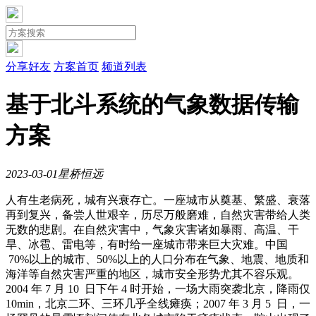
分享好友
方案首页
频道列表
基于北斗系统的气象数据传输
方案
2023-03-01
星桥恒远
人有生老病死，城有兴衰存亡。一座城市从奠基、繁盛、衰落
再到复兴，备尝人世艰辛，历尽万般磨难，自然灾害带给人类
无数的悲剧。在自然灾害中，气象灾害诸如暴雨、高温、干
旱、冰雹、雷电等，有时给一座城市带来巨大灾难。中国
70%以上的城市、50%以上的人口分布在气象、地震、地质和
海洋等自然灾害严重的地区，城市安全形势尤其不容乐观。
2004 年 7 月 10 日下午 4 时开始，一场大雨突袭北京，降雨仅
10min，北京二环、三环几乎全线瘫痪；2007 年 3 月 5 日，一