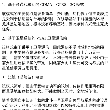
1、基于联通和移动的 CDMA、GPRS、3G 模式
该模式的主要优点是设备简单，费用低、功耗低；但主要缺点
是受制于移动基站分布的限制，在移动基站不能覆盖的区域，
尤其是边远地区，根本没有移动基站，因此该种方式无法完成
任务。
2、基于卫星通信的 VSAT 卫星通信站
该模式由于采用了卫星通信，因此通信不受时域和地域的限
制；但主要缺点是设备复杂、设备价格昂贵（十几万元一
套）、需要的供电功耗很大，不利于野外快速架设；另外由于
需要租用通信卫星的带宽，因此需要向卫星公司交纳昂贵的卫
星通信带宽占用费用。
3、短波（超短波）电台
该模式简单，但由于受电台功率的限制，传输作用距离有限，
而且受地形遮挡影响大。不能做到全天时、全地域传输。
随着我国自主知识产权的北斗一号卫星定位导航系统的建设及
稳定运营，利用北斗通信型终端可以较好地实现上述数据通