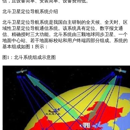
信，且设备简单、安装简单、设备费用低。
北斗卫星定位导航系统介绍
北斗卫星定位导航系统是我国自主研制的全天候、全天时、区
域性卫星定位导航通信系统。该系统具有定位、数字报文通
信、精确授时三大功能。北斗系统由三颗地球同步卫星、一个
地面中心站、若干地面标校站和用户终端四部分组成。系统的
基本组成如图 1 所示：
图1：北斗系统组成示意图