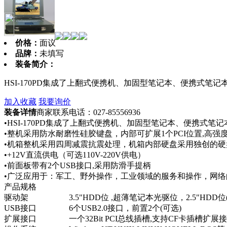
价格：
面议
品牌：
未填写
装备简介：
HSI-170PD集成了上翻式便携机、加固型笔记本、便携式笔
加入收藏
我要询价
装备详情
商家联系电话：027-85556936
•HSI-170PD集成了上翻式便携机、加固型笔记本、便携式笔
•整机采用防水耐磨性硅胶键盘，内部可扩展1个PCI位置,高强
•机箱整机采用四周减震抗震处理，机箱内部硬盘采用独创的
•+12V直流供电（可选110V-220V供电）
•前面板带有2个USB接口,采用防滑手提柄
•广泛应用于：军工、野外操作，工业领域的服务和操作，网
产品规格
驱动架 3.5"HDD位 ,超薄笔记本光驱位，2.5"HDD位
USB接口 6个USB2.0接口，前置2个(可选)
扩展接口 一个32Bit PCI总线插槽,支持CF卡插槽扩展接