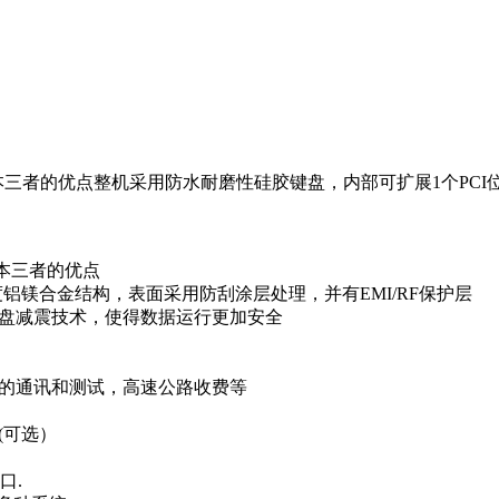
记本三者的优点整机采用防水耐磨性硅胶键盘，内部可扩展1个PCI
记本三者的优点
度铝镁合金结构，表面采用防刮涂层处理，并有EMI/RF保护层
硬盘减震技术，使得数据运行更加安全
络的通讯和测试，高速公路收费等
(可选）
口.