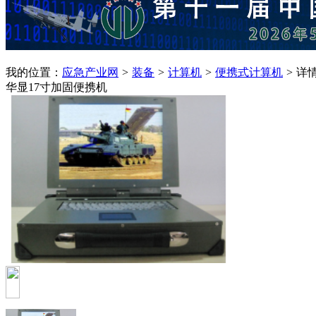
我的位置：
应急产业网
>
装备
>
计算机
>
便携式计算机
>
详
华显17寸加固便携机