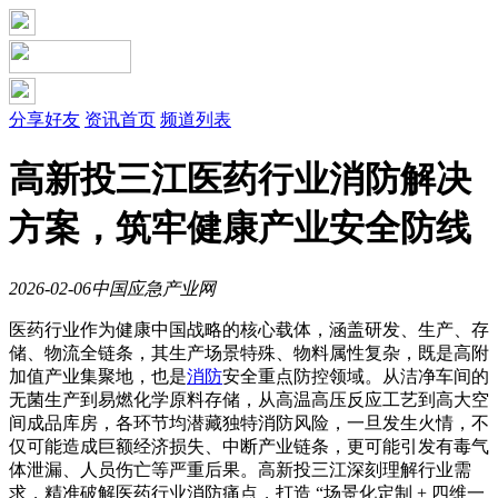
分享好友
资讯首页
频道列表
高新投三江医药行业消防解决
方案，筑牢健康产业安全防线
2026-02-06
中国应急产业网
医药行业作为健康中国战略的核心载体，涵盖研发、生产、存
储、物流全链条，其生产场景特殊、物料属性复杂，既是高附
加值产业集聚地，也是
消防
安全重点防控领域。从洁净车间的
无菌生产到易燃化学原料存储，从高温高压反应工艺到高大空
间成品库房，各环节均潜藏独特消防风险，一旦发生火情，不
仅可能造成巨额经济损失、中断产业链条，更可能引发有毒气
体泄漏、人员伤亡等严重后果。高新投三江深刻理解行业需
求，精准破解医药行业消防痛点，打造 “场景化定制 + 四维一