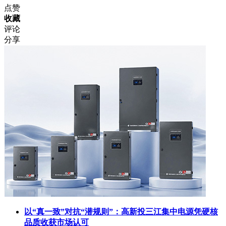
点赞
收藏
评论
分享
以“真一致”对抗“潜规则”：高新投三江集中电源凭硬核
品质收获市场认可