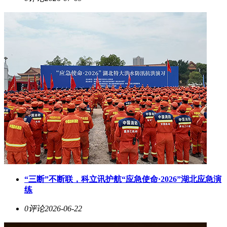
“三断”不断联，科立讯护航“应急使命·2026”湖北应急演
练
0评论
2026-06-22