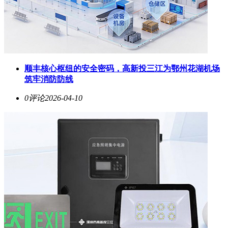
顺丰核心枢纽的安全密码，高新投三江为鄂州花湖机场
筑牢消防防线
0评论
2026-04-10