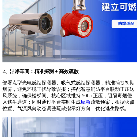
2、洁净车间：精准探测 + 高效疏散
部署点型光电感烟探测器、吸气式感烟探测器，精准捕捉初期
烟雾，避免环境干扰导致误报；搭配智慧消防平台联动正压送
风系统，确保楼梯间、核心区域维持 50Pa 正压，阻隔毒烟侵
入逃生通道；同时通过平台实时生成
应急
疏散预案，根据火点
位置、气流风向动态调整疏散指示灯方向，优化逃生路线。