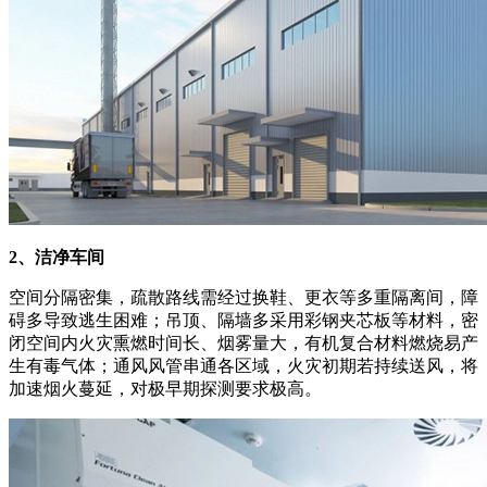
2、洁净车间
空间分隔密集，疏散路线需经过换鞋、更衣等多重隔离间，障
碍多导致逃生困难；吊顶、隔墙多采用彩钢夹芯板等材料，密
闭空间内火灾熏燃时间长、烟雾量大，有机复合材料燃烧易产
生有毒气体；通风风管串通各区域，火灾初期若持续送风，将
加速烟火蔓延，对极早期探测要求极高。