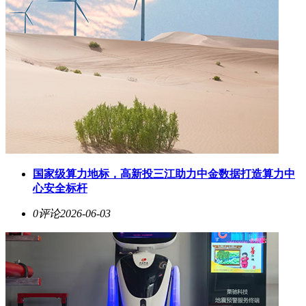
国家级算力地标，高新投三江助力中金数据打造算力中
心安全标杆
0评论
2026-06-03