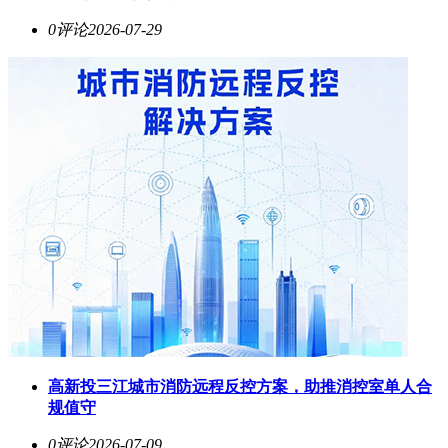
0评论
2026-07-29
高新投三江城市消防远程反控方案，助推消控室单人合
规值守
0评论
2026-07-09