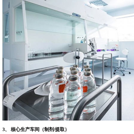
3、 核心生产车间（制剂/提取）