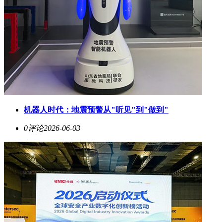
机器人时代：地震预警从"听见"到"做到"
0评论
2026-06-03