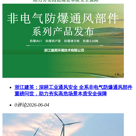
浙江建英：深耕工业通风安全 全系非电气防爆通风部件
重磅问世，助力夯实高危场景本质安全保障
0评论
2026-06-04