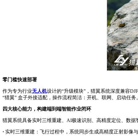
零门槛快速部署
作为专为行业
无人机
设计的“升级模块”，猎翼系统深度兼容DJ
“猎翼” 盒子外接适配，操作流程简洁：开机、联网、启动任
四大核心能力，构建端到端智能作业闭环
猎翼系统具备实时三维重建、AI极速识别、高精度定位、数据
·
实时三维重建：飞行过程中，系统同步生成高精度正射影像