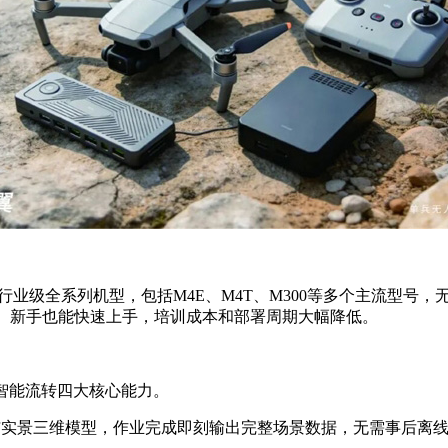
I行业级全系列机型，包括M4E、M4T、M300等多个主流型
务。新手也能快速上手，培训成本和部署周期大幅降低。
智能流转四大核心能力。
与实景三维模型，作业完成即刻输出完整场景数据，无需事后离