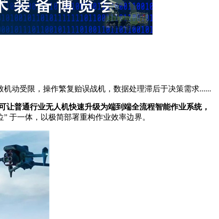
受限，操作繁复贻误战机，数据处理滞后于决策需求......
可让普通行业无人机快速升级为端到端全流程智能作业系统，
定位” 于一体，以极简部署重构作业效率边界。