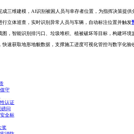
完成三维建模，AI识别被困人员与幸存者位置，为指挥决策提供
进行立体巡查，实时识别异常人员与车辆，自动标注位置并触发
成图，智能识别排污口、垃圾堆积、植被破坏等目标，构建环境
，快速获取地形地貌数据，支撑施工进度可视化管控与数字化验
质
值守
练
性认证
重磅问
安全标
大奖
牢消防