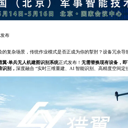
统发布
的复杂场景，传统作业模式是否正成为你的掣肘？设备冗余导致机动
猎翼·单兵无人机建图识别系统
正式发布！
无需替换现有设备，即
准识别，
深度融合 “实时三维重建、AI 智能识别、高精度空间