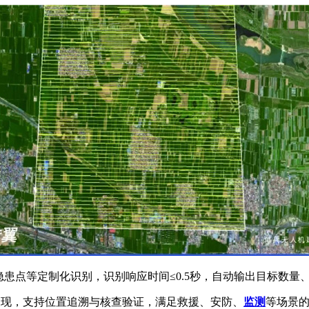
隐患点等定制化识别，识别响应时间≤0.5秒，自动输出目标数量
呈现，支持位置追溯与核查验证，满足救援、安防、
监测
等场景